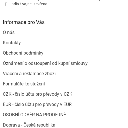
odin / so,ne: zavřeno
Informace pro Vás
O nás
Kontakty
Obchodní podmínky
Oznámení o odstoupení od kupní smlouvy
Vrácení a reklamace zboží
Formuláře ke stažení
CZK - číslo účtu pro převody v CZK
EUR - číslo účtu pro převody v EUR
OSOBNÍ ODBĚR NA PRODEJNĚ
Doprava - Česká republika