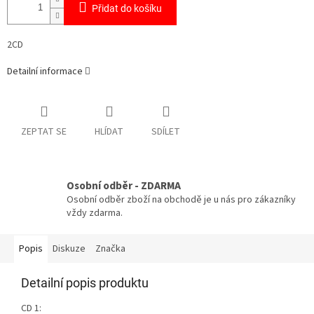
Přidat do košíku
2CD
Detailní informace
ZEPTAT SE
HLÍDAT
SDÍLET
Osobní odběr - ZDARMA
Osobní odběr zboží na obchodě je u nás pro zákazníky
vždy zdarma.
Popis
Diskuze
Značka
Detailní popis produktu
CD 1: