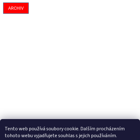
ARCHIV
Tento web používá soubory cookie. Dalším procházením
tohoto webu vyjadřujete souhlas s jejich používáním.