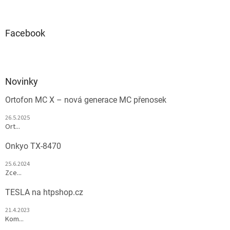
Facebook
Novinky
Ortofon MC X – nová generace MC přenosek
26.5.2025
Ort...
Onkyo TX-8470
25.6.2024
Zce...
TESLA na htpshop.cz
21.4.2023
Kom...