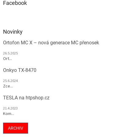
Facebook
Novinky
Ortofon MC X – nová generace MC přenosek
26.5.2025
Ort...
Onkyo TX-8470
25.6.2024
Zce...
TESLA na htpshop.cz
21.4.2023
Kom...
ARCHIV