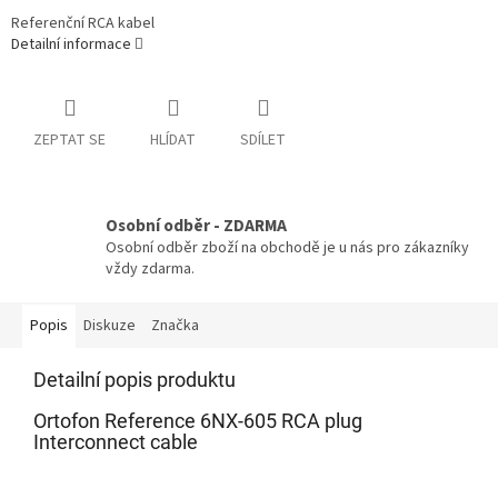
Referenční RCA kabel
Detailní informace
ZEPTAT SE
HLÍDAT
SDÍLET
Osobní odběr - ZDARMA
Osobní odběr zboží na obchodě je u nás pro zákazníky
vždy zdarma.
Popis
Diskuze
Značka
Detailní popis produktu
Ortofon Reference 6NX-605 RCA plug
Interconnect cable