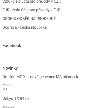
CZK - číslo účtu pro převody v CZK
EUR - číslo účtu pro převody v EUR
OSOBNÍ ODBĚR NA PRODEJNĚ
Doprava - Česká republika
Facebook
Novinky
Ortofon MC X – nová generace MC přenosek
26.5.2025
Ort...
Onkyo TX-8470
25.6.2024