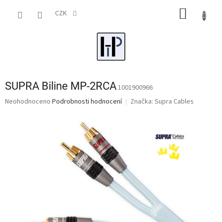
Přejít
NÁKUP
na
CZK
obsah
KOŠÍK
SUPRA Biline MP-2RCA
1001900966
Průměrné
Neohodnoceno
Podrobnosti hodnocení
Značka:
Supra Cables
hodnocení
produktu
je
0,0
z
5
hvězdiček.