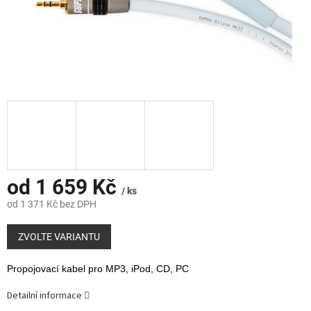
od
1 659 Kč
/ ks
od
1 371 Kč
bez DPH
Měrná
cena:
ZVOLTE VARIANTU
Propojovací kabel pro MP3, iPod, CD, PC
Detailní informace