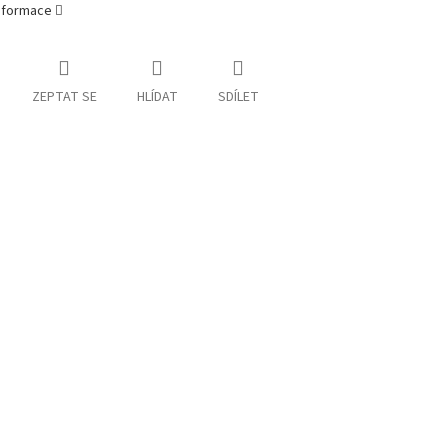
informace
ZEPTAT SE
HLÍDAT
SDÍLET