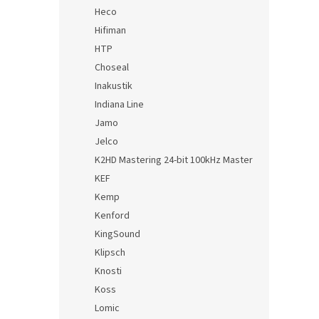
Heco
Hifiman
HTP
Choseal
Inakustik
Indiana Line
Jamo
Jelco
K2HD Mastering 24-bit 100kHz Master
KEF
Kemp
Kenford
KingSound
Klipsch
Knosti
Koss
Lomic