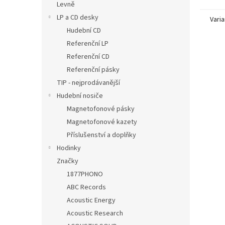
Levně
LP a CD desky
Varia
Hudební CD
Referenční LP
Referenční CD
Referenční pásky
TIP - nejprodávanější
Hudební nosiče
Magnetofonové pásky
Magnetofonové kazety
Příslušenství a doplňky
Hodinky
Značky
1877PHONO
ABC Records
Acoustic Energy
Acoustic Research