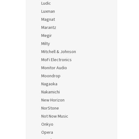
Ludic
Luxman
Magnat
Marantz
Megir
Milty
Mitchell & Johnson
MoFi Electronics
Monitor Audio
Moondrop
Nagaoka
Nakamichi
New Horizon
NorStone
Not Now Music
Onkyo
Opera