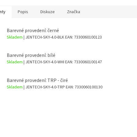
nty
Popis
Diskuze
Značka
Barevné provedení: černé
Skladem
| JENTECH-SKY-4.0-BLK
EAN:
7330060100123
Barevné provedení: bílé
Skladem
| JENTECH-SKY-4.0-WHI
EAN:
7330060100147
Barevné provedení: TRP - čiré
Skladem
| JENTECH-SKY-4.0-TRP
EAN:
7330060100130