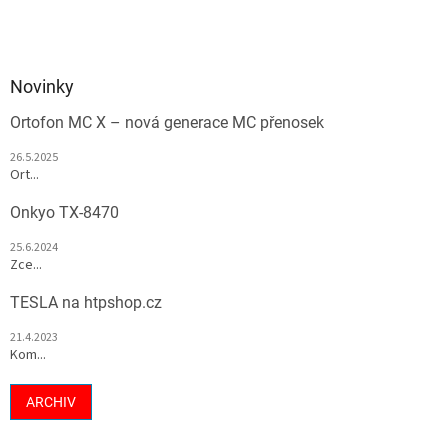
Novinky
Ortofon MC X – nová generace MC přenosek
26.5.2025
Ort...
Onkyo TX-8470
25.6.2024
Zce...
TESLA na htpshop.cz
21.4.2023
Kom...
ARCHIV