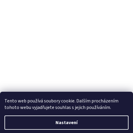
Tento web používá soubory cookie. Dalším procházením
tohoto webu vyjadřujete souhlas s jejich používáním.
Vytvořil Shoptet
Nastavení