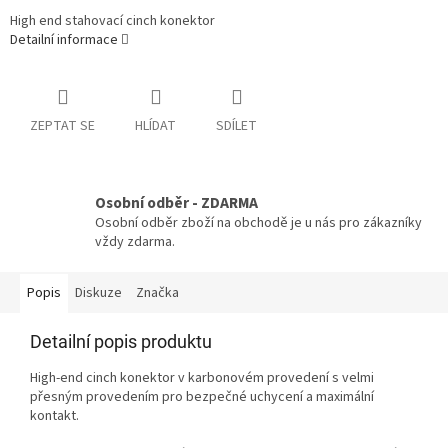
High end stahovací cinch konektor
Detailní informace
ZEPTAT SE
HLÍDAT
SDÍLET
Osobní odběr - ZDARMA
Osobní odběr zboží na obchodě je u nás pro zákazníky
vždy zdarma.
Popis
Diskuze
Značka
Detailní popis produktu
High-end cinch konektor v karbonovém provedení s velmi
přesným provedením pro bezpečné uchycení a maximální
kontakt.