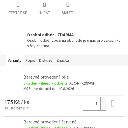
ZEPTAT SE
HLÍDAT
SDÍLET
Osobní odběr - ZDARMA
Osobní odběr zboží na obchodě je u nás pro zákazníky
vždy zdarma.
Varianty
Popis
Diskuze
Značka
Barevné provedení: bílé
Skladem - ihned k odběru
| AEC-RP-208-WHI
Můžeme doručit do:
10.8.2026
175 Kč
/ ks
Do 
145 Kč bez DPH
Barevné provedení: červené