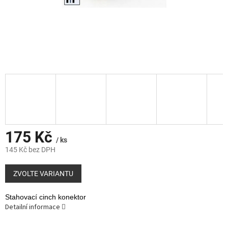
175 Kč
/ ks
145 Kč bez DPH
Měrná
cena:
ZVOLTE VARIANTU
Stahovací cinch konektor
Detailní informace