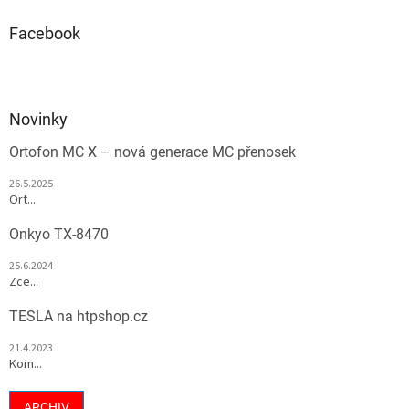
Facebook
Novinky
Ortofon MC X – nová generace MC přenosek
26.5.2025
Ort...
Onkyo TX-8470
25.6.2024
Zce...
TESLA na htpshop.cz
21.4.2023
Kom...
ARCHIV