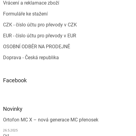
Vrácení a reklamace zboží
Formuláře ke stažení
CZK - číslo účtu pro převody v CZK
EUR - číslo účtu pro převody v EUR
OSOBNÍ ODBĚR NA PRODEJNĚ
Doprava - Česká republika
Facebook
Novinky
Ortofon MC X – nová generace MC přenosek
26.5.2025
Ort...