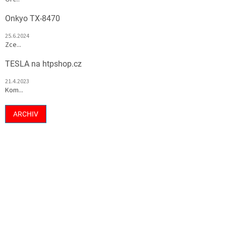
Onkyo TX-8470
25.6.2024
Zce...
TESLA na htpshop.cz
21.4.2023
Kom...
ARCHIV