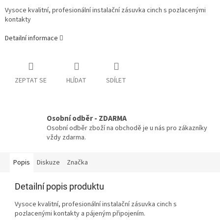
Vysoce kvalitní, profesionální instalační zásuvka cinch s pozlacenými
kontakty
Detailní informace
ZEPTAT SE
HLÍDAT
SDÍLET
Osobní odběr - ZDARMA
Osobní odběr zboží na obchodě je u nás pro zákazníky
vždy zdarma.
Popis
Diskuze
Značka
Detailní popis produktu
Vysoce kvalitní, profesionální instalační zásuvka cinch s
pozlacenými kontakty a pájeným připojením.