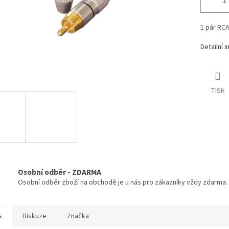
1 pár RCA
Detailní 
TISK
Osobní odběr - ZDARMA
Osobní odběr zboží na obchodě je u nás pro zákazníky vždy zdarma.
s
Diskuze
Značka