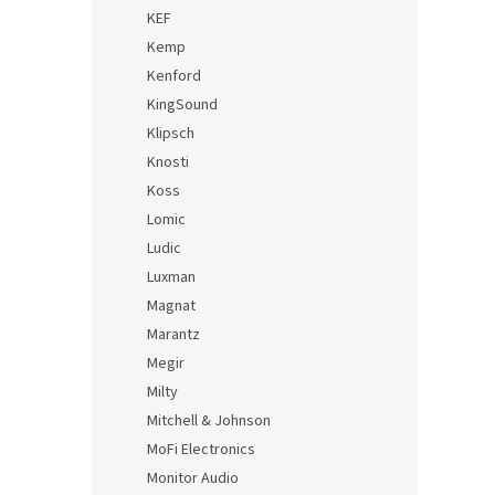
KEF
Kemp
Kenford
KingSound
Klipsch
Knosti
Koss
Lomic
Ludic
Luxman
Magnat
Marantz
Megir
Milty
Mitchell & Johnson
MoFi Electronics
Monitor Audio