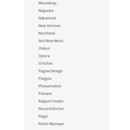
Moondrop
Nagaoka
Nakamichi
New Horizon
NorStone
Not Now Music
Onkyo
Opera
Ortofon
Pagani Design
Pangea
Phasemation
Pioneer
Rapport Audio
Record Doctor
Rega
Retro Musique