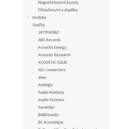
Magnetofonové kazety
Příslušenství a doplňky
Hodinky
Značky
1877PHONO
ABC Records
Acoustic Energy
Acoustic Research
ACOUSTIC SOLID
AEC connectors
aiwa
Analogis
Audio Anatomy
Audio-Technica
Aurender
BABEXaudio
BC Acoustique