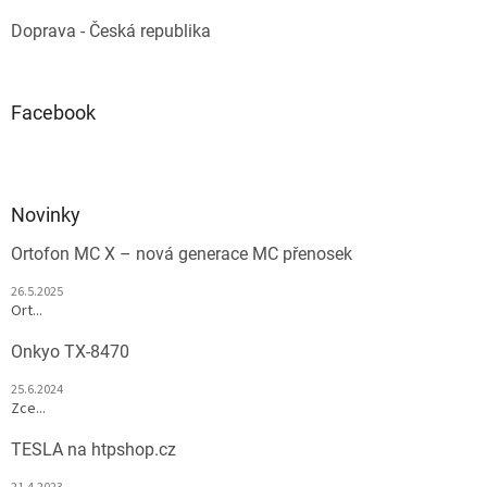
Doprava - Česká republika
Facebook
Novinky
Ortofon MC X – nová generace MC přenosek
26.5.2025
Ort...
Onkyo TX-8470
25.6.2024
Zce...
TESLA na htpshop.cz