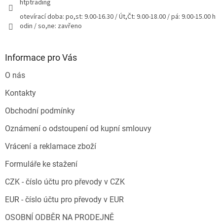
htptrading
otevírací doba: po,st: 9.00-16.30 / Út,Čt: 9.00-18.00 / pá: 9.00-15.00 h
odin / so,ne: zavřeno
Informace pro Vás
O nás
Kontakty
Obchodní podmínky
Oznámení o odstoupení od kupní smlouvy
Vrácení a reklamace zboží
Formuláře ke stažení
CZK - číslo účtu pro převody v CZK
EUR - číslo účtu pro převody v EUR
OSOBNÍ ODBĚR NA PRODEJNĚ