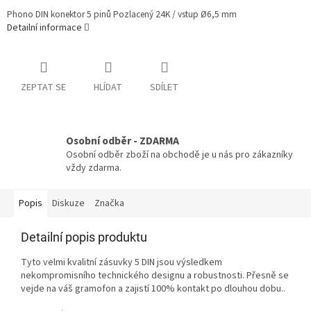
Phono DIN konektor 5 pinů Pozlacený 24K / vstup Ø6,5 mm
Detailní informace
ZEPTAT SE
HLÍDAT
SDÍLET
Osobní odběr - ZDARMA
Osobní odběr zboží na obchodě je u nás pro zákazníky
vždy zdarma.
Popis
Diskuze
Značka
Detailní popis produktu
Tyto velmi kvalitní zásuvky 5 DIN
jsou výsledkem
nekompromisního technického designu a robustnosti.
Přesně se
vejde na váš gramofon a zajistí 100% kontakt po dlouhou dobu..