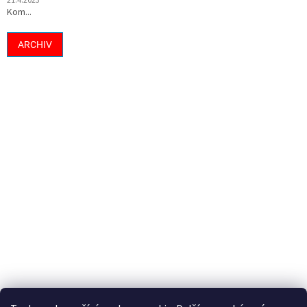
21.4.2023
Kom...
ARCHIV