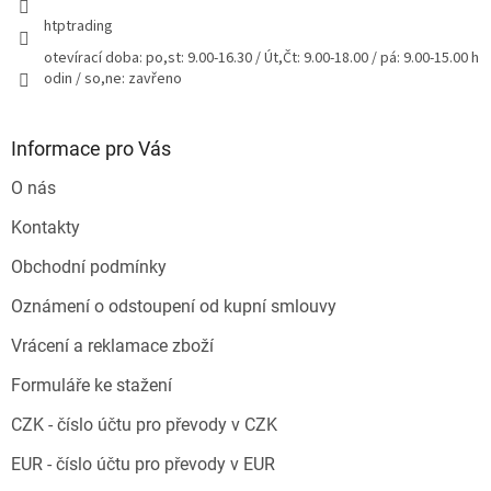
htptrading
otevírací doba: po,st: 9.00-16.30 / Út,Čt: 9.00-18.00 / pá: 9.00-15.00 h
odin / so,ne: zavřeno
Informace pro Vás
O nás
Kontakty
Obchodní podmínky
Oznámení o odstoupení od kupní smlouvy
Vrácení a reklamace zboží
Formuláře ke stažení
CZK - číslo účtu pro převody v CZK
EUR - číslo účtu pro převody v EUR