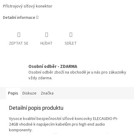
Přístrojový síťový konektor
Detailní informace
ZEPTAT SE
HLÍDAT
SDÍLET
Osobní odběr - ZDARMA
Osobní odběr zboží na obchodě je u nás pro zákazníky
vždy zdarma.
Popis
Diskuze
Značka
Detailní popis produktu
Vysoce kvalitní bezpečnostní síťové koncovky ELECAUDIO PI-
24GB vhodné k napájecím kabelům pro high end audio
komponenty.