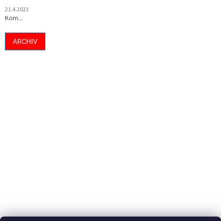
21.4.2023
Kom...
ARCHIV