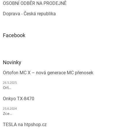
OSOBNÍ ODBĚR NA PRODEJNĚ
Doprava - Česká republika
Facebook
Novinky
Ortofon MC X – nová generace MC přenosek
26.5.2025
Ort...
Onkyo TX-8470
25.6.2024
Zce...
TESLA na htpshop.cz