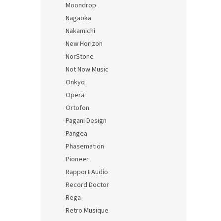
Moondrop
Nagaoka
Nakamichi
New Horizon
NorStone
Not Now Music
Onkyo
Opera
Ortofon
Pagani Design
Pangea
Phasemation
Pioneer
Rapport Audio
Record Doctor
Rega
Retro Musique