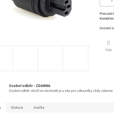
Precizní 
Konektor
Detailní 
TISK
Osobní odběr - ZDARMA
Osobní odběr zboží na obchodě je u nás pro zákazníky vždy zdarma.
s
Diskuze
Značka