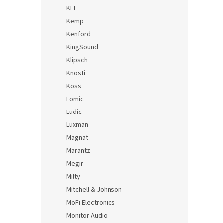
KEF
Kemp
Kenford
KingSound
Klipsch
Knosti
Koss
Lomic
Ludic
Luxman
Magnat
Marantz
Megir
Milty
Mitchell & Johnson
MoFi Electronics
Monitor Audio