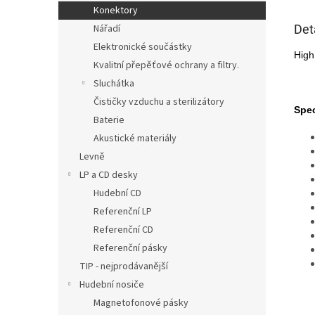
Konektory
Det
Nářadí
Elektronické součástky
High
Kvalitní přepěťové ochrany a filtry.
Sluchátka
Čističky vzduchu a sterilizátory
Spec
Baterie
Akustické materiály
Levně
LP a CD desky
Hudební CD
Referenční LP
Referenční CD
Referenční pásky
TIP - nejprodávanější
Hudební nosiče
Magnetofonové pásky