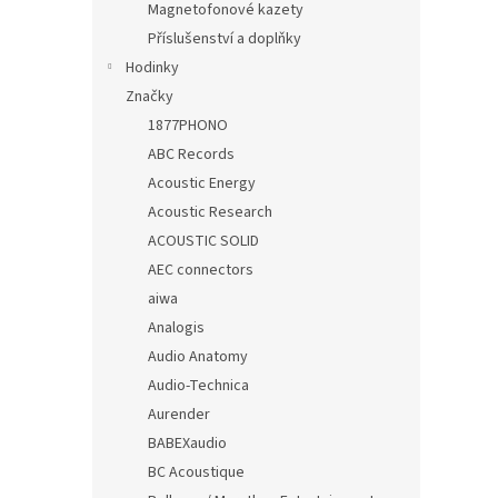
Magnetofonové kazety
Příslušenství a doplňky
Hodinky
Značky
1877PHONO
ABC Records
Acoustic Energy
Acoustic Research
ACOUSTIC SOLID
AEC connectors
aiwa
Analogis
Audio Anatomy
Audio-Technica
Aurender
BABEXaudio
BC Acoustique