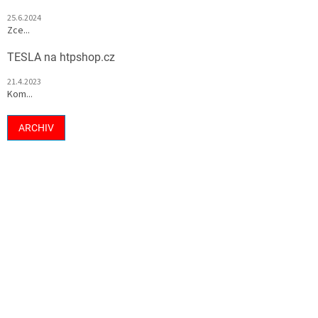
25.6.2024
Zce...
TESLA na htpshop.cz
21.4.2023
Kom...
ARCHIV