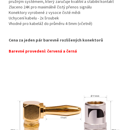
pružným systémem, který zaručuje kvalitní a stabilní kontakt
Zlaceno 24K pro maximálně čistý přenos signálu
Konektory vyrobené z vysoce čisté mědi
Uchycení kabelu - 2x šroubek
Vhodné pro kabeláž do průměru 4-5mm (včetně)
Cena za jeden pár barevně rozlišených konektorů
Barevné provedení: červená a černá