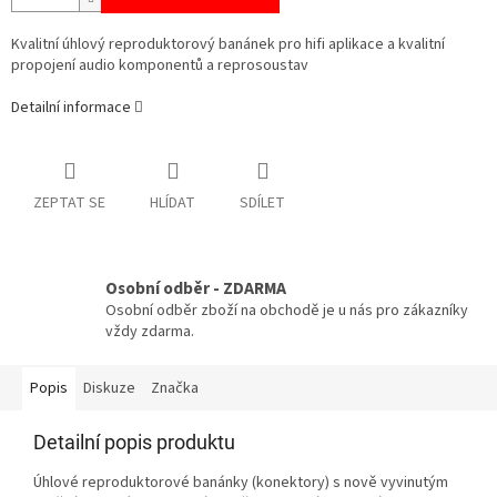
Kvalitní úhlový reproduktorový banánek pro hifi aplikace a kvalitní
propojení audio komponentů a reprosoustav
Detailní informace
ZEPTAT SE
HLÍDAT
SDÍLET
Osobní odběr - ZDARMA
Osobní odběr zboží na obchodě je u nás pro zákazníky
vždy zdarma.
Popis
Diskuze
Značka
Detailní popis produktu
Úhlové reproduktorové banánky (konektory) s nově vyvinutým