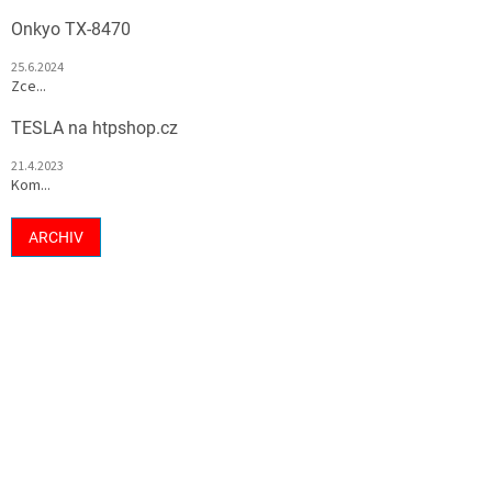
Onkyo TX-8470
25.6.2024
Zce...
TESLA na htpshop.cz
21.4.2023
Kom...
ARCHIV