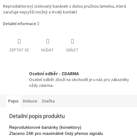
Reproduktorový izolovaný banánek s dutou pružnou lamelou, která
zaručuje nejvyšší možný a trvalý kontakt
Detailní informace
ZEPTAT SE
HLÍDAT
SDÍLET
Osobní odběr - ZDARMA
Osobní odběr zboží na obchodě je u nás pro zákazníky
vždy zdarma.
Popis
Diskuze
Značka
Detailní popis produktu
Reproduktorové banánky (konektory)
Zlaceno 24K pro maximálně čistý přenos signálu