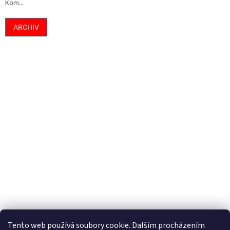
Kom...
ARCHIV
Tento web používá soubory cookie. Dalším procházením