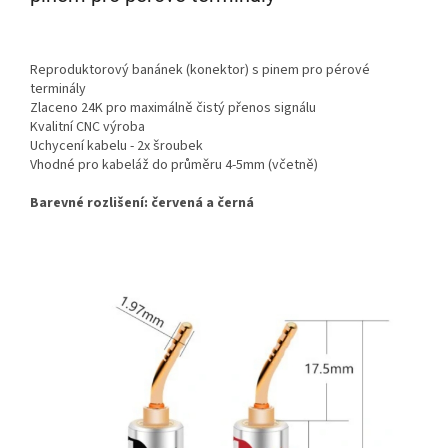
Reproduktorový banánek (konektor) s pinem pro pérové
terminály
Zlaceno 24K pro maximálně čistý přenos signálu
Kvalitní CNC výroba
Uchycení kabelu - 2x šroubek
Vhodné pro kabeláž do průměru 4-5mm (včetně)
Barevné rozlišení: červená a černá