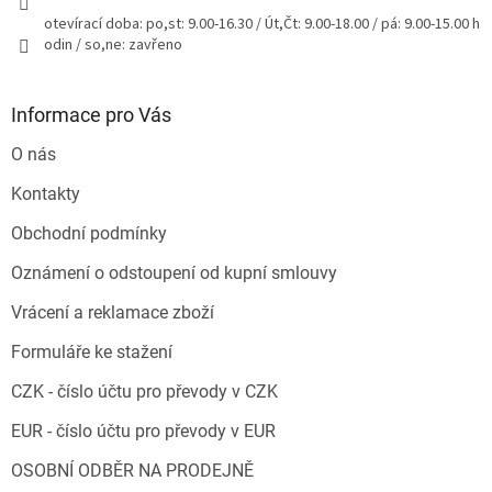
otevírací doba: po,st: 9.00-16.30 / Út,Čt: 9.00-18.00 / pá: 9.00-15.00 h
odin / so,ne: zavřeno
Informace pro Vás
O nás
Kontakty
Obchodní podmínky
Oznámení o odstoupení od kupní smlouvy
Vrácení a reklamace zboží
Formuláře ke stažení
CZK - číslo účtu pro převody v CZK
EUR - číslo účtu pro převody v EUR
OSOBNÍ ODBĚR NA PRODEJNĚ