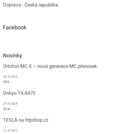
Doprava - Česká republika
Facebook
Novinky
Ortofon MC X – nová generace MC přenosek
26.5.2025
Ort...
Onkyo TX-8470
25.6.2024
Zce...
TESLA na htpshop.cz
21.4.2023