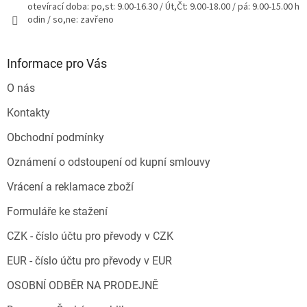
otevírací doba: po,st: 9.00-16.30 / Út,Čt: 9.00-18.00 / pá: 9.00-15.00 h
odin / so,ne: zavřeno
Informace pro Vás
O nás
Kontakty
Obchodní podmínky
Oznámení o odstoupení od kupní smlouvy
Vrácení a reklamace zboží
Formuláře ke stažení
CZK - číslo účtu pro převody v CZK
EUR - číslo účtu pro převody v EUR
OSOBNÍ ODBĚR NA PRODEJNĚ