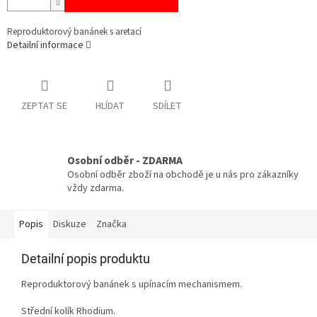
Reproduktorový banánek s aretací
Detailní informace
ZEPTAT SE
HLÍDAT
SDÍLET
Osobní odběr - ZDARMA
Osobní odběr zboží na obchodě je u nás pro zákazníky
vždy zdarma.
Popis
Diskuze
Značka
Detailní popis produktu
Reproduktorový banánek s upínacím mechanismem.
Střední kolík Rhodium.