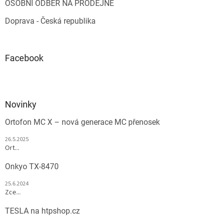
OSOBNÍ ODBĚR NA PRODEJNĚ
Doprava - Česká republika
Facebook
Novinky
Ortofon MC X – nová generace MC přenosek
26.5.2025
Ort...
Onkyo TX-8470
25.6.2024
Zce...
TESLA na htpshop.cz