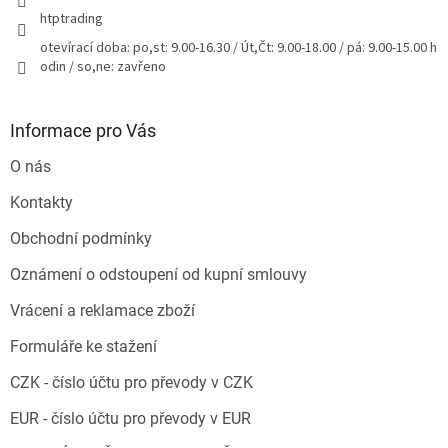
htptrading
otevírací doba: po,st: 9.00-16.30 / Út,Čt: 9.00-18.00 / pá: 9.00-15.00 h
odin / so,ne: zavřeno
Informace pro Vás
O nás
Kontakty
Obchodní podmínky
Oznámení o odstoupení od kupní smlouvy
Vrácení a reklamace zboží
Formuláře ke stažení
CZK - číslo účtu pro převody v CZK
EUR - číslo účtu pro převody v EUR