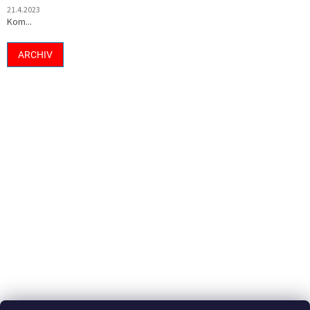
21.4.2023
Kom...
ARCHIV