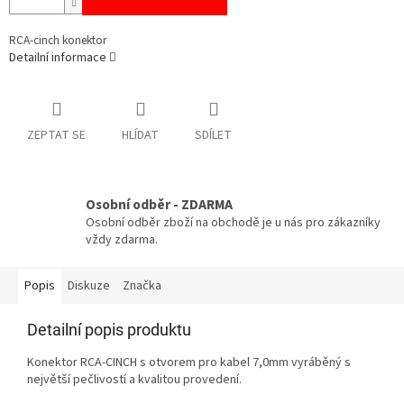
RCA-cinch konektor
Detailní informace
ZEPTAT SE
HLÍDAT
SDÍLET
Osobní odběr - ZDARMA
Osobní odběr zboží na obchodě je u nás pro zákazníky
vždy zdarma.
Popis
Diskuze
Značka
Detailní popis produktu
Konektor RCA-CINCH s otvorem pro kabel 7,0mm vyráběný s
největší pečlivostí a kvalitou provedení.