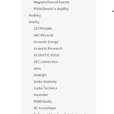
Magnetofonové kazety
Příslušenství a doplňky
Hodinky
Značky
1877PHONO
ABC Records
Acoustic Energy
Acoustic Research
ACOUSTIC SOLID
AEC connectors
aiwa
Analogis
Audio Anatomy
Audio-Technica
Aurender
BABEXaudio
BC Acoustique