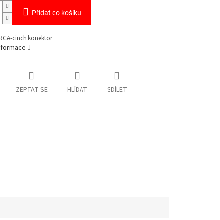
Přidat do košíku
RCA-cinch konektor
informace
ZEPTAT SE
HLÍDAT
SDÍLET