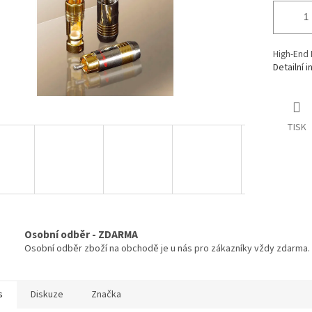
High-End 
Detailní 
TISK
Osobní odběr - ZDARMA
Osobní odběr zboží na obchodě je u nás pro zákazníky vždy zdarma.
s
Diskuze
Značka