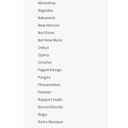
Moondrop
Nagaoka
Nakamichi
New Horizon
NorStone
Not Now Music
Onkyo
Opera
Ortofon
Pagani Design
Pangea
Phasemation
Pioneer
Rapport Audio
Record Doctor
Rega
Retro Musique