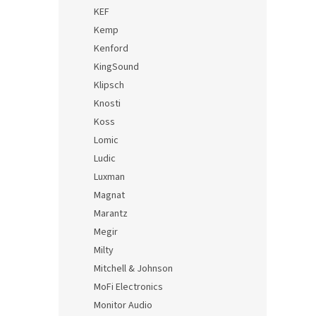
KEF
Kemp
Kenford
KingSound
Klipsch
Knosti
Koss
Lomic
Ludic
Luxman
Magnat
Marantz
Megir
Milty
Mitchell & Johnson
MoFi Electronics
Monitor Audio