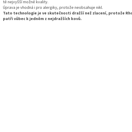
té nejvyšší možné kvality.
Úprava je vhodná i pro alergiky, protože neobsahuje nikl.
Tato technologie je ve skutečnosti dražší než zlacení, protože R
patři vůbec k jedněm z nejdražších kovů.