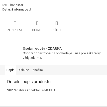
DVI-D konektor
Detailní informace
ZEPTAT SE
HLÍDAT
SDÍLET
Osobní odběr - ZDARMA
Osobní odběr zboží na obchodě je u nás pro zákazníky
vždy zdarma.
Popis
Diskuze
Značka
Detailní popis produktu
SUPRAcables konektor DVI-D 18+1.