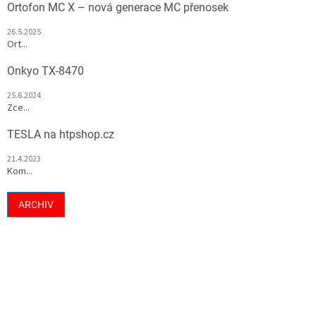
Ortofon MC X – nová generace MC přenosek
26.5.2025
Ort...
Onkyo TX-8470
25.6.2024
Zce...
TESLA na htpshop.cz
21.4.2023
Kom...
ARCHIV