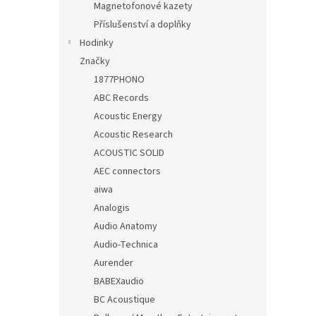
Magnetofonové kazety
Příslušenství a doplňky
Hodinky
Značky
1877PHONO
ABC Records
Acoustic Energy
Acoustic Research
ACOUSTIC SOLID
AEC connectors
aiwa
Analogis
Audio Anatomy
Audio-Technica
Aurender
BABEXaudio
BC Acoustique