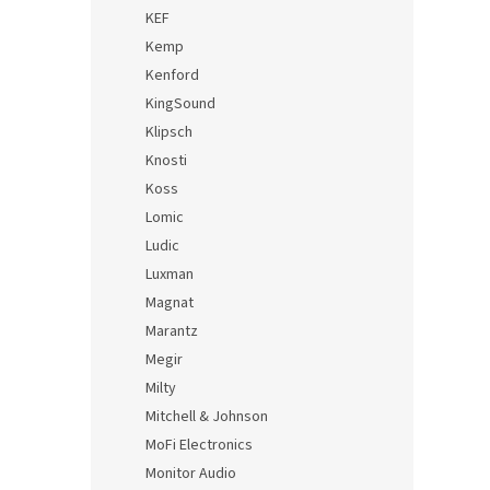
KEF
Kemp
Kenford
KingSound
Klipsch
Knosti
Koss
Lomic
Ludic
Luxman
Magnat
Marantz
Megir
Milty
Mitchell & Johnson
MoFi Electronics
Monitor Audio