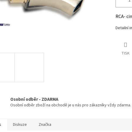
RCA- ci
Detailní 
TISK
Osobní odběr - ZDARMA
Osobní odběr zboží na obchodě je u nás pro zákazníky vždy zdarma.
s
Diskuze
Značka