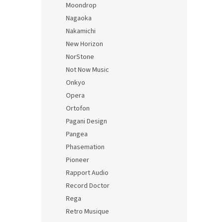
Moondrop
Nagaoka
Nakamichi
New Horizon
NorStone
Not Now Music
Onkyo
Opera
Ortofon
Pagani Design
Pangea
Phasemation
Pioneer
Rapport Audio
Record Doctor
Rega
Retro Musique