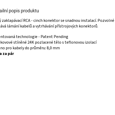
ailní popis produktu
 zaklapávací RCA - cinch konektor se snadnou instalací. Pozvolné
ává lámání kabelů a vytrhávání přístrojových konektorů.
ntovaná technologie - Patent Pending
kovové stíněné 24K pozlacené tělo s teflonovou izolací
no pro kabely do průměru: 8,0 mm
a za pár