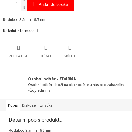
Přidat do košíku
Redukce 3.5mm - 6.5mm
Detailní informace
ZEPTAT SE
HLÍDAT
SDÍLET
Osobní odběr - ZDARMA
Osobní odběr zboží na obchodě je u nás pro zákazníky
vždy zdarma.
Popis
Diskuze
Značka
Detailní popis produktu
Redukce 3.5mm - 6.5mm