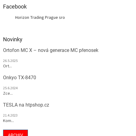
Facebook
Horizon Trading Prague sro
Novinky
Ortofon MC X – nová generace MC přenosek
26.5.2025
Ort...
Onkyo TX-8470
25.6.2024
Zce...
TESLA na htpshop.cz
21.4.2023
Kom...
ARCHIV