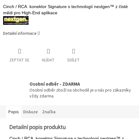
Cinch / RCA konektor Signature s technologií nextgen™ z čisté
mědi pro High-End aplikace
Detailní informace
ZEPTAT SE
HLÍDAT
SDÍLET
Osobní odběr - ZDARMA
Osobní odběr zboží na obchodě je u nás pro zákazníky
vždy zdarma.
Popis
Diskuze
Značka
Detailní popis produktu
Cinch / RCA konektor Signature s technologií nextgen™ z