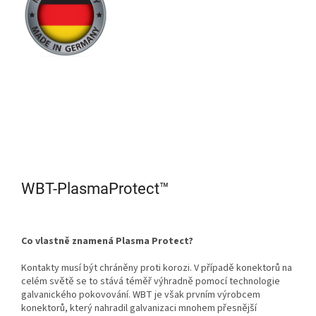
WBT-PlasmaProtect™
Co vlastně znamená Plasma Protect?
Kontakty musí být chráněny proti korozi. V případě konektorů na
celém světě se to stává téměř výhradně pomocí technologie
galvanického pokovování. WBT je však prvním výrobcem
konektorů, který nahradil galvanizaci mnohem přesnější