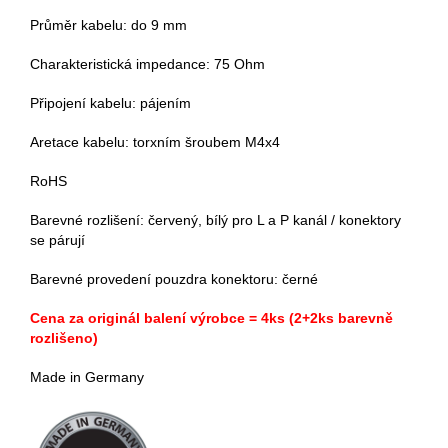
Průměr kabelu: do 9 mm
Charakteristická impedance: 75 Ohm
Připojení kabelu: pájením
Aretace kabelu: torxním šroubem M4x4
RoHS
Barevné rozlišení: červený, bílý pro L a P kanál / konektory
se párují
Barevné provedení pouzdra konektoru: černé
Cena za originál balení výrobce = 4ks (2+2ks barevně
rozlišeno)
Made in Germany