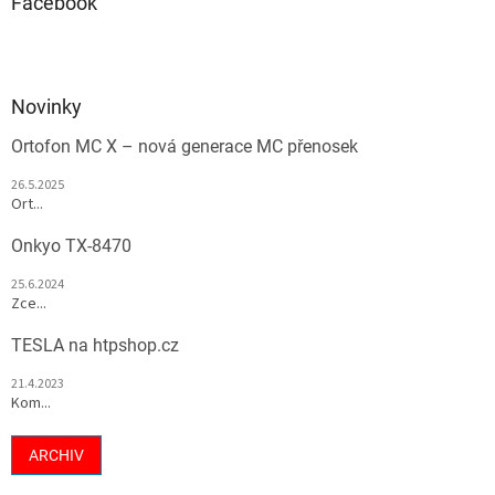
Facebook
Novinky
Ortofon MC X – nová generace MC přenosek
26.5.2025
Ort...
Onkyo TX-8470
25.6.2024
Zce...
TESLA na htpshop.cz
21.4.2023
Kom...
ARCHIV