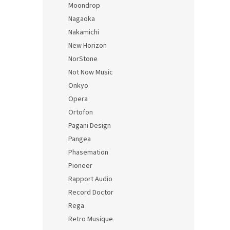
Moondrop
Nagaoka
Nakamichi
New Horizon
NorStone
Not Now Music
Onkyo
Opera
Ortofon
Pagani Design
Pangea
Phasemation
Pioneer
Rapport Audio
Record Doctor
Rega
Retro Musique