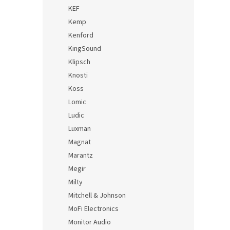
KEF
Kemp
Kenford
KingSound
Klipsch
Knosti
Koss
Lomic
Ludic
Luxman
Magnat
Marantz
Megir
Milty
Mitchell & Johnson
MoFi Electronics
Monitor Audio