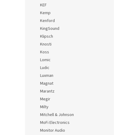
KEF
Kemp
Kenford
KingSound
Klipsch
Knosti
Koss
Lomic
Ludic
Luxman
Magnat
Marantz
Megir
Milty
Mitchell & Johnson
MoFi Electronics
Monitor Audio