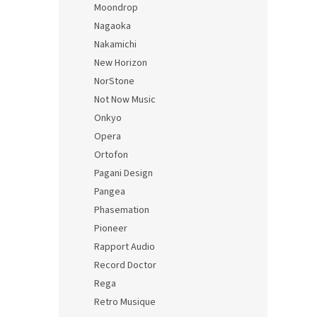
Moondrop
Nagaoka
Nakamichi
New Horizon
NorStone
Not Now Music
Onkyo
Opera
Ortofon
Pagani Design
Pangea
Phasemation
Pioneer
Rapport Audio
Record Doctor
Rega
Retro Musique