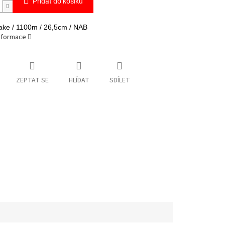
Přidat do košíku
ke / 1100m / 26,5cm / NAB
informace
ZEPTAT SE
HLÍDAT
SDÍLET