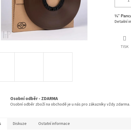
¼” Panca
Detailní 
TISK
Osobní odběr - ZDARMA
Osobní odběr zboží na obchodě je u nás pro zákazníky vždy zdarma.
s
Diskuze
Ostatní informace