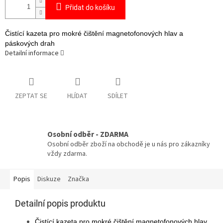
Přidat do košíku
Čistící kazeta pro mokré čištění magnetofonových hlav a
páskových drah
Detailní informace
ZEPTAT SE
HLÍDAT
SDÍLET
Osobní odběr - ZDARMA
Osobní odběr zboží na obchodě je u nás pro zákazníky
vždy zdarma.
Popis
Diskuze
Značka
Detailní popis produktu
Čistící kazeta pro mokré čištění magnetofonových hlav