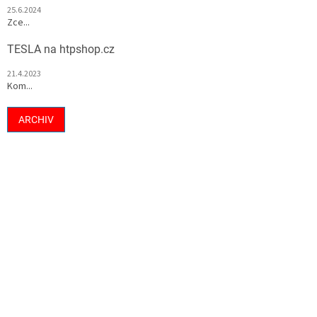
25.6.2024
Zce...
TESLA na htpshop.cz
21.4.2023
Kom...
ARCHIV