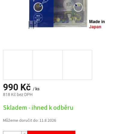
990 Kč
/ ks
818 Kč bez DPH
Měrná
Skladem - ihned k odběru
cena:
Můžeme doručit do:
11.8.2026