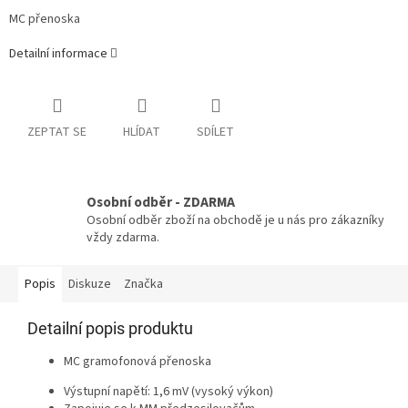
MC přenoska
Detailní informace
ZEPTAT SE
HLÍDAT
SDÍLET
Osobní odběr - ZDARMA
Osobní odběr zboží na obchodě je u nás pro zákazníky
vždy zdarma.
Popis
Diskuze
Značka
Detailní popis produktu
MC gramofonová přenoska
Výstupní napětí: 1,6 mV (vysoký výkon)