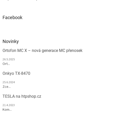
Facebook
Novinky
Ortofon MC X – nová generace MC přenosek
26.5.2025
Ort...
Onkyo TX-8470
25.6.2024
Zce...
TESLA na htpshop.cz
21.4.2023
Kom...