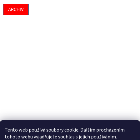
ARCHIV
Tento web používá soubory cookie. Dalším procházením
tohoto webu vyjadřujete souhlas s jejich používáním.