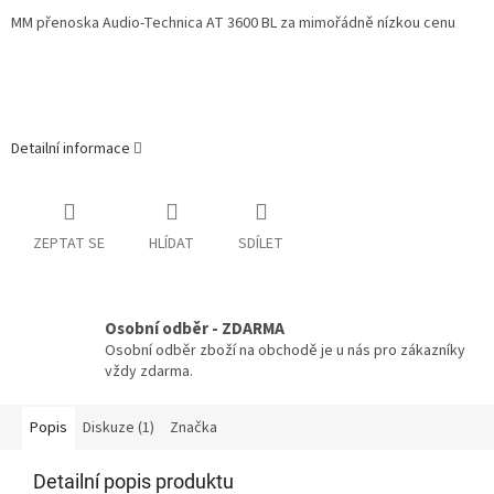
MM přenoska Audio-Technica AT 3600 BL za mimořádně nízkou cenu
Detailní informace
ZEPTAT SE
HLÍDAT
SDÍLET
Osobní odběr - ZDARMA
Osobní odběr zboží na obchodě je u nás pro zákazníky
vždy zdarma.
Popis
Diskuze (1)
Značka
Detailní popis produktu