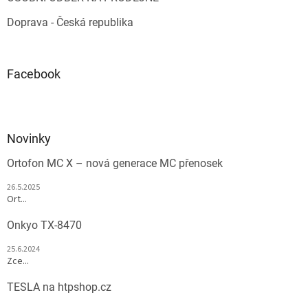
Doprava - Česká republika
Facebook
Novinky
Ortofon MC X – nová generace MC přenosek
26.5.2025
Ort...
Onkyo TX-8470
25.6.2024
Zce...
TESLA na htpshop.cz