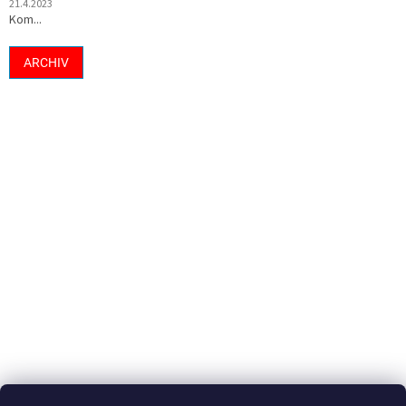
21.4.2023
Kom...
ARCHIV