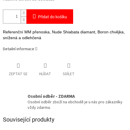
Přidat do košíku
Referenční MM přenoska, Nude Shiabata diamant, Boron chvějka,
snížená a odlehčená
Detailní informace
ZEPTAT SE
HLÍDAT
SDÍLET
Osobní odběr - ZDARMA
Osobní odběr zboží na obchodě je u nás pro zákazníky
vždy zdarma.
Související produkty