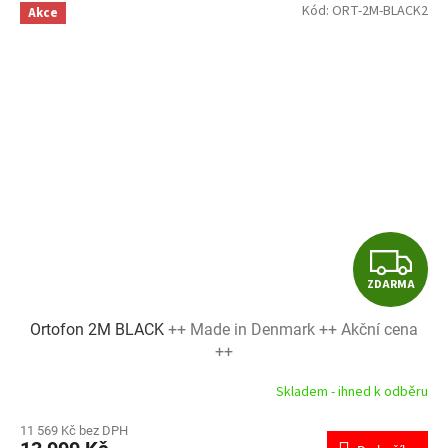
Kód:
ORT-2M-BLACK2
Akce
Z
ZDARMA
D
Ortofon 2M BLACK
++ Made in Denmark ++ Akční cena
A
++
R
Skladem - ihned k odběru
M
11 569 Kč bez DPH