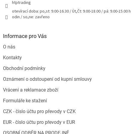
htptrading
otevírací doba: po,st: 9.00-16.30 / Út,Čt: 9.00-18.00 / pá: 9.00-15.00 h
odin / so,ne: zavřeno
Informace pro Vás
O nás
Kontakty
Obchodní podmínky
Oznámení o odstoupení od kupní smlouvy
Vrácení a reklamace zboží
Formuláře ke stažení
CZK - číslo účtu pro převody v CZK
EUR - číslo účtu pro převody v EUR
OSOBNÍ ODBĚR NA PRODEJNĚ