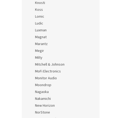
Knosti
Koss
Lomic
Ludic
Luxman
Magnat
Marantz
Megir
Milty
Mitchell & Johnson
MoFi Electronics
Monitor Audio
Moondrop
Nagaoka
Nakamichi
New Horizon
NorStone