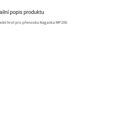
ailní popis produktu
adní hrot pro přenosku Nagaoka MP200