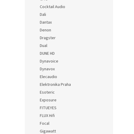
Cocktail Audio
Dali
Dantax
Denon
Dragster
Dual
DUNE HD
Dynavoice
Dynavox
Elecaudio
Elektronika Praha
Esoteric
Exposure
FITUEYES
FLUX Hifi
Focal
Gigawatt