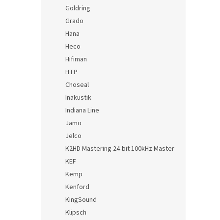
Goldring
Grado
Hana
Heco
Hifiman
HTP
Choseal
Inakustik
Indiana Line
Jamo
Jelco
K2HD Mastering 24-bit 100kHz Master
KEF
Kemp
Kenford
KingSound
Klipsch