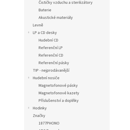
Čističky vzduchu a sterilizátory
Baterie
Akustické materiály
Levně
LP a CD desky
Hudební CD
Referenční LP
Referenční CD
Referenční pásky
TIP - nejprodávanější
Hudební nosiče
Magnetofonové pásky
Magnetofonové kazety
Příslušenství a doplňky
Hodinky
Značky
1877PHONO