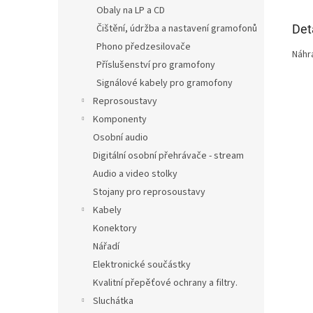
Obaly na LP a CD
Det
Čištění, údržba a nastavení gramofonů
Phono předzesilovače
Náhr
Příslušenství pro gramofony
Signálové kabely pro gramofony
Reprosoustavy
Komponenty
Osobní audio
Digitální osobní přehrávače - stream
Audio a video stolky
Stojany pro reprosoustavy
Kabely
Konektory
Nářadí
Elektronické součástky
Kvalitní přepěťové ochrany a filtry.
Sluchátka