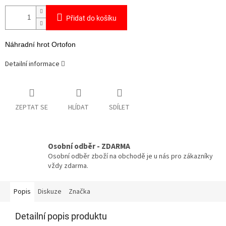
Přidat do košíku
Náhradní hrot Ortofon
Detailní informace
ZEPTAT SE
HLÍDAT
SDÍLET
Osobní odběr - ZDARMA
Osobní odběr zboží na obchodě je u nás pro zákazníky
vždy zdarma.
Popis
Diskuze
Značka
Detailní popis produktu