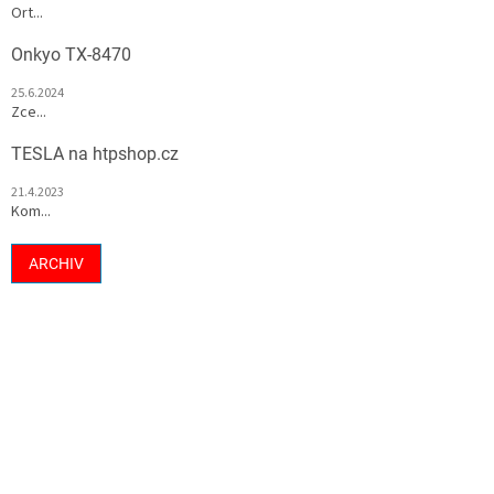
Ort...
Onkyo TX-8470
25.6.2024
Zce...
TESLA na htpshop.cz
21.4.2023
Kom...
ARCHIV