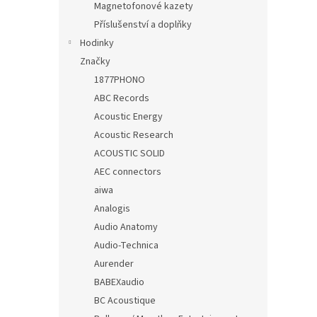
Magnetofonové kazety
Příslušenství a doplňky
Hodinky
Značky
1877PHONO
ABC Records
Acoustic Energy
Acoustic Research
ACOUSTIC SOLID
AEC connectors
aiwa
Analogis
Audio Anatomy
Audio-Technica
Aurender
BABEXaudio
BC Acoustique