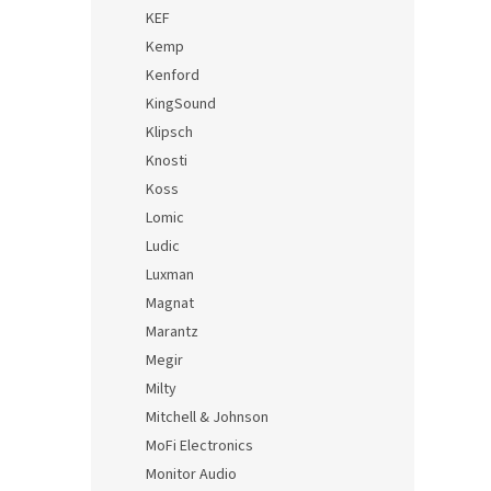
KEF
Kemp
Kenford
KingSound
Klipsch
Knosti
Koss
Lomic
Ludic
Luxman
Magnat
Marantz
Megir
Milty
Mitchell & Johnson
MoFi Electronics
Monitor Audio