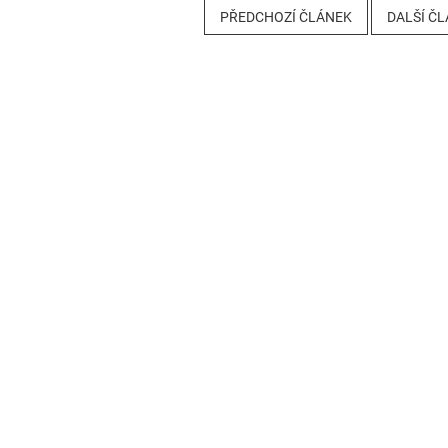
PŘEDCHOZÍ ČLÁNEK
DALŠÍ Č