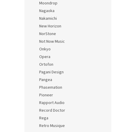
Moondrop
Nagaoka
Nakamichi
New Horizon
NorStone
Not Now Music
Onkyo
Opera
Ortofon
Pagani Design
Pangea
Phasemation
Pioneer
Rapport Audio
Record Doctor
Rega
Retro Musique