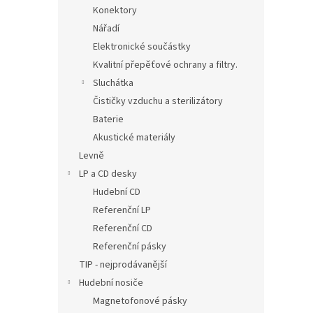
Konektory
Nářadí
Elektronické součástky
Kvalitní přepěťové ochrany a filtry.
Sluchátka
Čističky vzduchu a sterilizátory
Baterie
Akustické materiály
Levně
LP a CD desky
Hudební CD
Referenční LP
Referenční CD
Referenční pásky
TIP - nejprodávanější
Hudební nosiče
Magnetofonové pásky