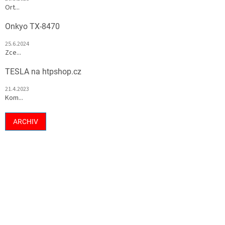
Ort...
Onkyo TX-8470
25.6.2024
Zce...
TESLA na htpshop.cz
21.4.2023
Kom...
ARCHIV