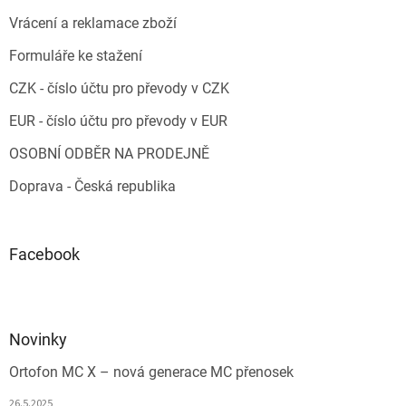
Vrácení a reklamace zboží
Formuláře ke stažení
CZK - číslo účtu pro převody v CZK
EUR - číslo účtu pro převody v EUR
OSOBNÍ ODBĚR NA PRODEJNĚ
Doprava - Česká republika
Facebook
Novinky
Ortofon MC X – nová generace MC přenosek
26.5.2025