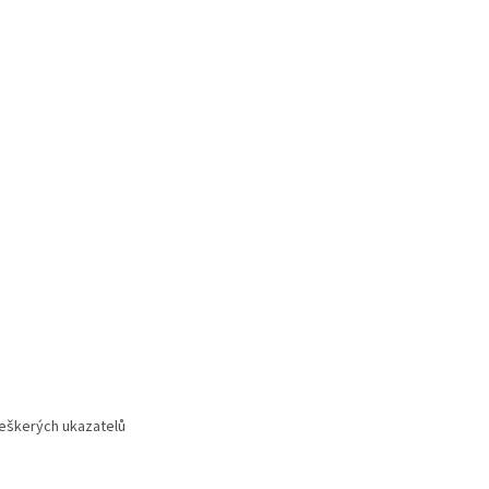
 veškerých ukazatelů