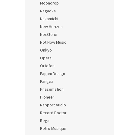
Moondrop
Nagaoka
Nakamichi
New Horizon
NorStone
Not Now Music
Onkyo
Opera
Ortofon
Pagani Design
Pangea
Phasemation
Pioneer
Rapport Audio
Record Doctor
Rega
Retro Musique