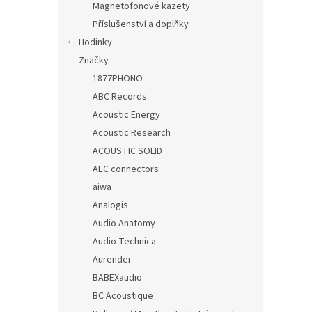
Magnetofonové kazety
Příslušenství a doplňky
Hodinky
Značky
1877PHONO
ABC Records
Acoustic Energy
Acoustic Research
ACOUSTIC SOLID
AEC connectors
aiwa
Analogis
Audio Anatomy
Audio-Technica
Aurender
BABEXaudio
BC Acoustique