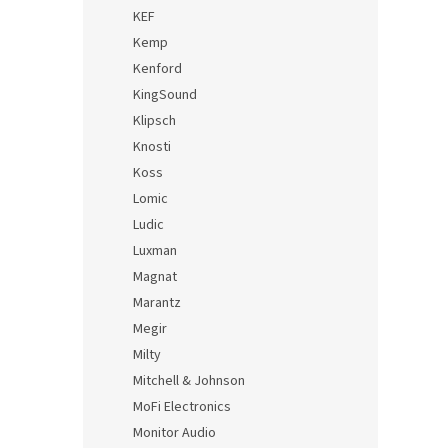
KEF
Kemp
Kenford
KingSound
Klipsch
Knosti
Koss
Lomic
Ludic
Luxman
Magnat
Marantz
Megir
Milty
Mitchell & Johnson
MoFi Electronics
Monitor Audio