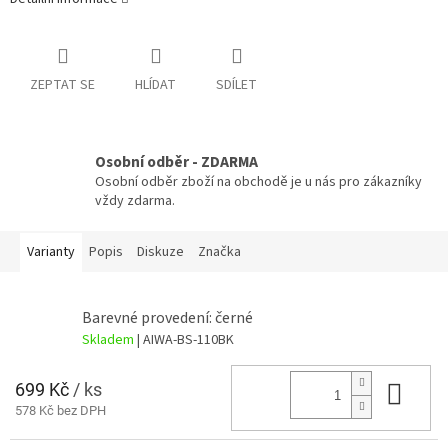
ZEPTAT SE
HLÍDAT
SDÍLET
Osobní odběr - ZDARMA
Osobní odběr zboží na obchodě je u nás pro zákazníky
vždy zdarma.
Varianty
Popis
Diskuze
Značka
Barevné provedení: černé
Skladem
| AIWA-BS-110BK
699 Kč
/ ks
Do 
578 Kč bez DPH