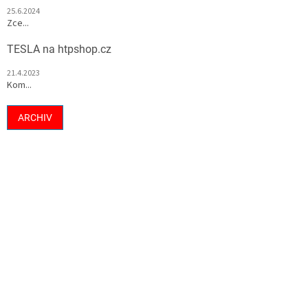
25.6.2024
Zce...
TESLA na htpshop.cz
21.4.2023
Kom...
ARCHIV