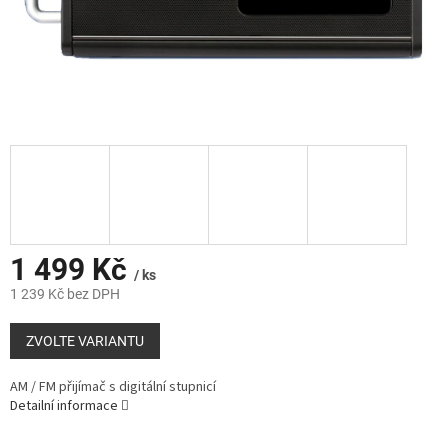
1 499 Kč
/ ks
1 239 Kč bez DPH
Měrná
cena:
ZVOLTE VARIANTU
AM / FM přijímač s digitální stupnicí
Detailní informace