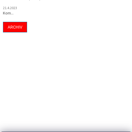
21.4.2023
Kom...
ARCHIV