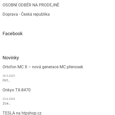
OSOBNÍ ODBĚR NA PRODEJNĚ
Doprava - Česká republika
Facebook
Novinky
Ortofon MC X – nová generace MC přenosek
26.5.2025
Ort...
Onkyo TX-8470
25.6.2024
Zce...
TESLA na htpshop.cz