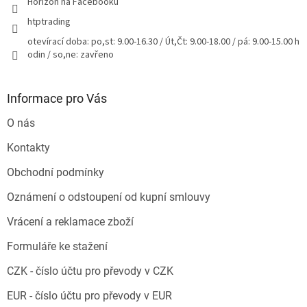
Horizon na Facebooku
htptrading
otevírací doba: po,st: 9.00-16.30 / Út,Čt: 9.00-18.00 / pá: 9.00-15.00 h
odin / so,ne: zavřeno
Informace pro Vás
O nás
Kontakty
Obchodní podmínky
Oznámení o odstoupení od kupní smlouvy
Vrácení a reklamace zboží
Formuláře ke stažení
CZK - číslo účtu pro převody v CZK
EUR - číslo účtu pro převody v EUR