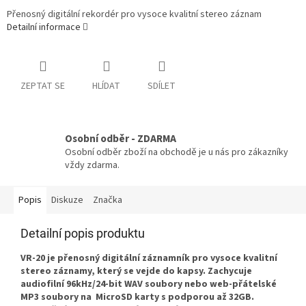
Přenosný digitální rekordér pro vysoce kvalitní stereo záznam
Detailní informace
ZEPTAT SE
HLÍDAT
SDÍLET
Osobní odběr - ZDARMA
Osobní odběr zboží na obchodě je u nás pro zákazníky
vždy zdarma.
Popis
Diskuze
Značka
Detailní popis produktu
VR-20 je přenosný digitální záznamník pro vysoce kvalitní
stereo záznamy, který se vejde do kapsy. Zachycuje
audiofilní 96kHz/24-bit WAV soubory nebo web-přátelské
MP3 soubory na MicroSD karty s podporou až 32GB.