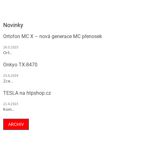
Novinky
Ortofon MC X – nová generace MC přenosek
26.5.2025
Ort...
Onkyo TX-8470
25.6.2024
Zce...
TESLA na htpshop.cz
21.4.2023
Kom...
ARCHIV