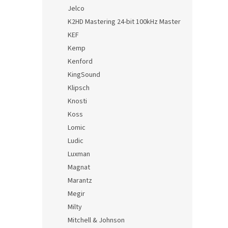
Jelco
K2HD Mastering 24-bit 100kHz Master
KEF
Kemp
Kenford
KingSound
Klipsch
Knosti
Koss
Lomic
Ludic
Luxman
Magnat
Marantz
Megir
Milty
Mitchell & Johnson