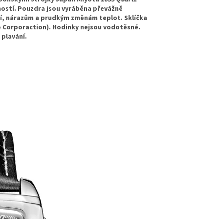
tností. Pouzdra jsou vyráběna převážně
ání, nárazům a prudkým změnám teplot. Sklíčka
o Corporaction). Hodinky nejsou vodotěsné.
 plavání.