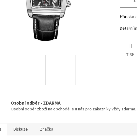
Pánské s
Detailní 
TISK
Osobní odběr - ZDARMA
Osobní odběr zboží na obchodě je u nás pro zákazníky vždy zdarma.
s
Diskuze
Značka