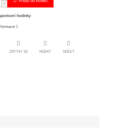
Přidat do košíku
portovní hodinky
informace
ZEPTAT SE
HLÍDAT
SDÍLET