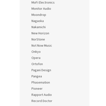
MoFi Electronics
Monitor Audio
Moondrop
Nagaoka
Nakamichi
New Horizon
NorStone
Not Now Music
Onkyo
Opera
Ortofon
Pagani Design
Pangea
Phasemation
Pioneer
Rapport Audio
Record Doctor