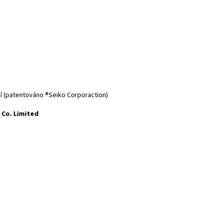
ní (patentováno ®Seiko Corporaction)
 Co. Limited