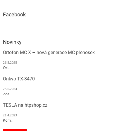
Facebook
Novinky
Ortofon MC X – nová generace MC přenosek
26.5.2025
Ort...
Onkyo TX-8470
25.6.2024
Zce...
TESLA na htpshop.cz
21.4.2023
Kom...