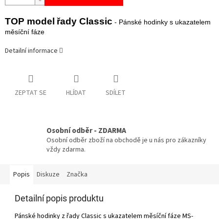
TOP model
řady Classic
- Pánské hodinky s ukazatelem
měsíční fáze
Detailní informace
ZEPTAT SE
HLÍDAT
SDÍLET
Osobní odběr - ZDARMA
Osobní odběr zboží na obchodě je u nás pro zákazníky
vždy zdarma.
Popis
Diskuze
Značka
Detailní popis produktu
Pánské hodinky z řady Classic s ukazatelem měsíční fáze MS-