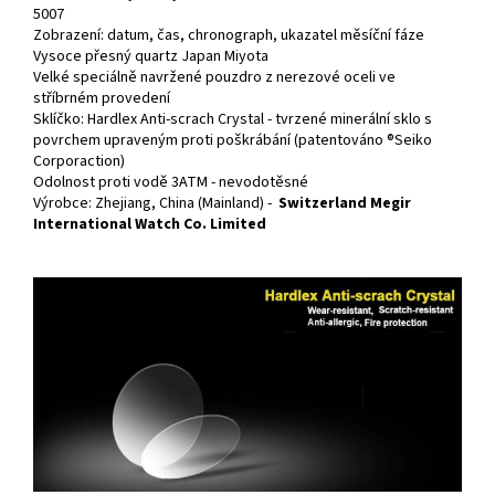
5007
Zobrazení: datum, čas, chronograph, ukazatel měsíční fáze
Vysoce přesný quartz Japan Miyota
Velké speciálně navržené pouzdro z nerezové oceli ve
stříbrném provedení
Sklíčko: Hardlex Anti-scrach Crystal - tvrzené minerální sklo s
povrchem upraveným proti poškrábání (patentováno ®Seiko
Corporaction)
Odolnost proti vodě 3ATM - nevodotěsné
Výrobce: Zhejiang, China (Mainland) -
Switzerland Megir
International Watch Co. Limited