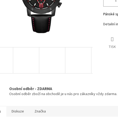
Pánské s
Detailní 
TISK
Osobní odběr - ZDARMA
Osobní odběr zboží na obchodě je u nás pro zákazníky vždy zdarma.
s
Diskuze
Značka