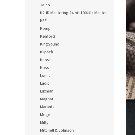
Jelco
K2HD Mastering 24-bit 100kHz Master
KEF
Kemp
Kenford
KingSound
Klipsch
Knosti
Koss
Lomic
Ludic
Luxman
Magnat
Marantz
Megir
Milty
Mitchell & Johnson