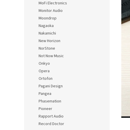
MoFi Electronics
Monitor Audio
Moondrop
Nagaoka
Nakamichi
New Horizon
NorStone
Not Now Music
Onkyo
Opera
Ortofon
Pagani Design
Pangea
Phasemation
Pioneer
Rapport Audio
Record Doctor