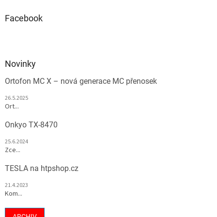
Facebook
Novinky
Ortofon MC X – nová generace MC přenosek
26.5.2025
Ort...
Onkyo TX-8470
25.6.2024
Zce...
TESLA na htpshop.cz
21.4.2023
Kom...
ARCHIV