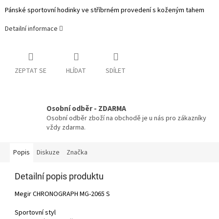
Pánské sportovní hodinky ve stříbrném provedení s koženým tahem
Detailní informace
ZEPTAT SE
HLÍDAT
SDÍLET
Osobní odběr - ZDARMA
Osobní odběr zboží na obchodě je u nás pro zákazníky
vždy zdarma.
Popis
Diskuze
Značka
Detailní popis produktu
Megir CHRONOGRAPH MG-2065 S
Sportovní styl