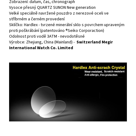
Zobrazení: datum, čas, chronograph
Vysoce přesný QUARTZ SUNON New generation
Velké speciálně navržené pouzdro z nerezové oceli ve
stříbrném a černém provedení
Sklíčko: Hardlex - tvrzené minerální sklo s povrchem upraveným
proti poškrábání (patentováno ®Seiko Corporaction)
Odolnost proti vodě 3ATM - nevodotěsné
Výrobce: Zhejiang, China (Mainland) -
Switzerland Megir
International Watch Co. Limited