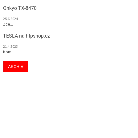
Onkyo TX-8470
25.6.2024
Zce...
TESLA na htpshop.cz
21.4.2023
Kom...
ARCHIV