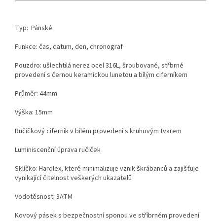
Typ: Pánské
Funkce: čas, datum, den, chronograf
Pouzdro: ušlechtilá nerez ocel 316L, šroubované, střbrné
provedení s černou keramickou lunetou a bílým ciferníkem
Průměr: 44mm
Výška: 15mm
Ručičkový ciferník v bílém provedení s kruhovým tvarem
Luminiscenční úprava ručiček
Sklíčko: Hardlex, které minimalizuje vznik škrábanců a zajišťuje
vynikající čitelnost veškerých ukazatelů
Vodotěsnost: 3ATM
Kovový pásek s bezpečnostní sponou ve stříbrném provedení