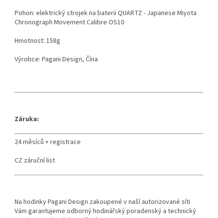
Pohon: elektrický strojek na baterii QUARTZ - Japanese Miyota
Chronograph Movement Calibre OS10
Hmotnost: 158g
Výrobce: Pagani Design, Čína
Záruka:
24 měsíců + registrace
CZ záruční list
Na hodinky Pagani Design zakoupené v naší autorizované síti
Vám garantujeme odborný hodinářský poradenský a technický