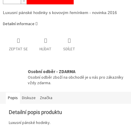
Luxusní pánské hodinky s kovovým řemínkem - novinka 2016
Detailní informace
ZEPTAT SE
HLÍDAT
SDÍLET
Osobní odběr - ZDARMA
Osobní odběr zboží na obchodě je u nás pro zákazníky
vždy zdarma.
Popis
Diskuze
Značka
Detailní popis produktu
Luxusní pánské hodinky.