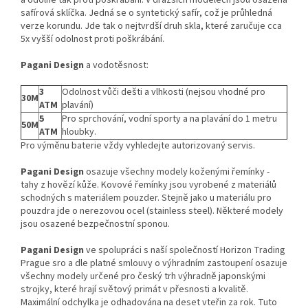
a odolné tak proti poškrábání. V dražších modelech jsou osazena
safírová sklíčka. Jedná se o syntetický safír, což je průhledná
verze korundu. Jde tak o nejtvrdší druh skla, které zaručuje cca
5x vyšší odolnost proti poškrábání.
Pagani Design
a vodotěsnost:
3
Odolnost vůči dešti a vlhkosti (nejsou vhodné pro
30M
ATM
plavání)
5
Pro sprchování, vodní sporty a na plavání do 1 metru
50M
ATM
hloubky.
Pro výměnu baterie vždy vyhledejte autorizovaný servis.
Pagani Design
osazuje všechny modely koženými řemínky -
tahy z hovězí kůže. Kovové řemínky jsou vyrobené z materiálů
schodných s materiálem pouzder. Stejně jako u materiálu pro
pouzdra jde o nerezovou ocel (stainless steel). Některé modely
jsou osazené bezpečnostní sponou.
Pagani
Design
ve spolupráci s naší společností Horizon Trading
Prague sro a dle platné smlouvy o výhradním zastoupení osazuje
všechny modely určené pro český trh výhradně japonskými
strojky, které hrají světový primát v přesnosti a kvalitě.
Maximální odchylka je odhadována na deset vteřin za rok. Tuto