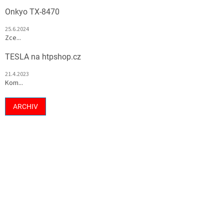
Onkyo TX-8470
25.6.2024
Zce...
TESLA na htpshop.cz
21.4.2023
Kom...
ARCHIV