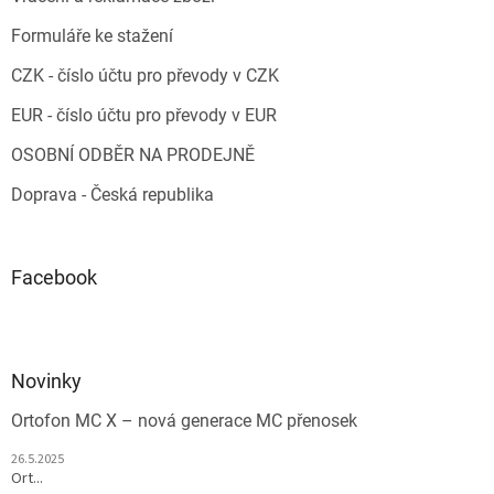
Formuláře ke stažení
CZK - číslo účtu pro převody v CZK
EUR - číslo účtu pro převody v EUR
OSOBNÍ ODBĚR NA PRODEJNĚ
Doprava - Česká republika
Facebook
Novinky
Ortofon MC X – nová generace MC přenosek
26.5.2025
Ort...