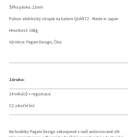
Šířka pásku: 22mm
Pohon: elektrický strojek na baterii QUARTZ - Made in Japan
Hmotnost: 168g
Výrobce: Pagani Design, Čína
Záruka:
24 měsíců + registrace
CZ záruční list
Na hodinky Pagani Design zakoupené v naší autorizované síti