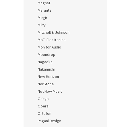
Magnat
Marantz
Megir
Milty
Mitchell & Johnson
MoFi Electronics
Monitor Audio
Moondrop
Nagaoka
Nakamichi
New Horizon
NorStone
Not Now Music
Onkyo
Opera
Ortofon
Pagani Design