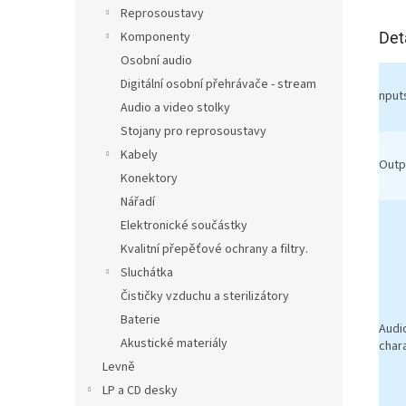
Reprosoustavy
Det
Komponenty
Osobní audio
Digitální osobní přehrávače - stream
nput
Audio a video stolky
Stojany pro reprosoustavy
Kabely
Outp
Konektory
Nářadí
Elektronické součástky
Kvalitní přepěťové ochrany a filtry.
Sluchátka
Čističky vzduchu a sterilizátory
Baterie
Audi
Akustické materiály
chara
Levně
LP a CD desky