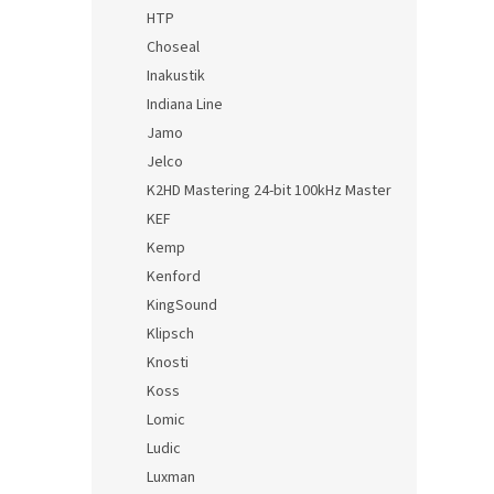
HTP
Choseal
Inakustik
Indiana Line
Jamo
Jelco
K2HD Mastering 24-bit 100kHz Master
KEF
Kemp
Kenford
KingSound
Klipsch
Knosti
Koss
Lomic
Ludic
Luxman