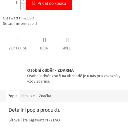
Přidat do košíku
Gigawatt PF-2 EVO
Detailní informace
ZEPTAT SE
HLÍDAT
SDÍLET
Osobní odběr - ZDARMA
Osobní odběr zboží na obchodě je u nás pro zákazníky
vždy zdarma.
Popis
Diskuze
Značka
Detailní popis produktu
Síťová lišta Gigawatt PF-2 EVO