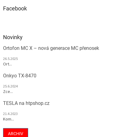
Facebook
Novinky
Ortofon MC X – nová generace MC přenosek
26.5.2025
Ort...
Onkyo TX-8470
25.6.2024
Zce...
TESLA na htpshop.cz
21.4.2023
Kom...
ARCHIV