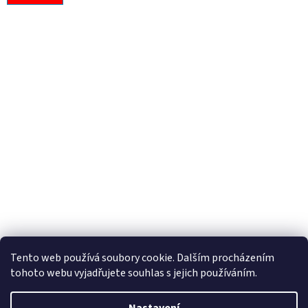
Tento web používá soubory cookie. Dalším procházením
tohoto webu vyjadřujete souhlas s jejich používáním.
Vytvořil Shoptet