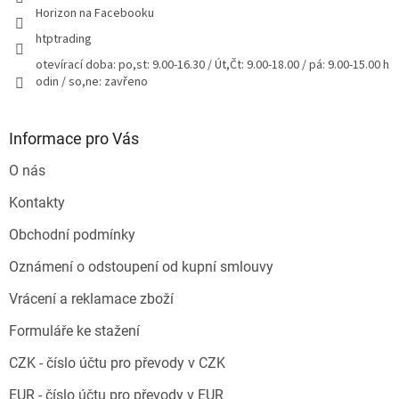
Horizon na Facebooku
htptrading
otevírací doba: po,st: 9.00-16.30 / Út,Čt: 9.00-18.00 / pá: 9.00-15.00 h
odin / so,ne: zavřeno
Informace pro Vás
O nás
Kontakty
Obchodní podmínky
Oznámení o odstoupení od kupní smlouvy
Vrácení a reklamace zboží
Formuláře ke stažení
CZK - číslo účtu pro převody v CZK
EUR - číslo účtu pro převody v EUR