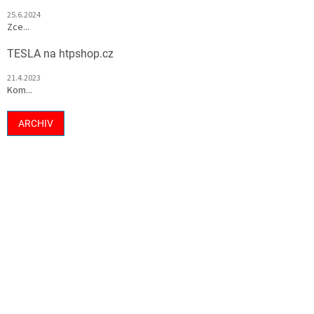
25.6.2024
Zce...
TESLA na htpshop.cz
21.4.2023
Kom...
ARCHIV