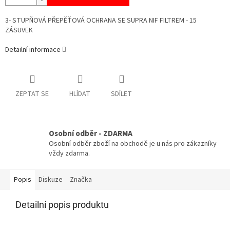
3- STUPŇOVÁ PŘEPĚŤOVÁ OCHRANA SE SUPRA NIF FILTREM - 15
ZÁSUVEK
Detailní informace
ZEPTAT SE
HLÍDAT
SDÍLET
Osobní odběr - ZDARMA
Osobní odběr zboží na obchodě je u nás pro zákazníky
vždy zdarma.
Popis
Diskuze
Značka
Detailní popis produktu