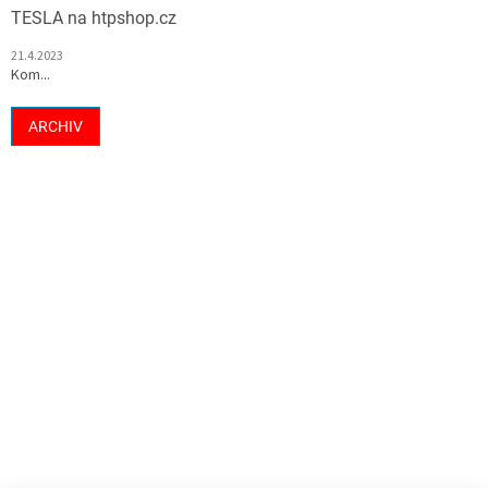
TESLA na htpshop.cz
21.4.2023
Kom...
ARCHIV