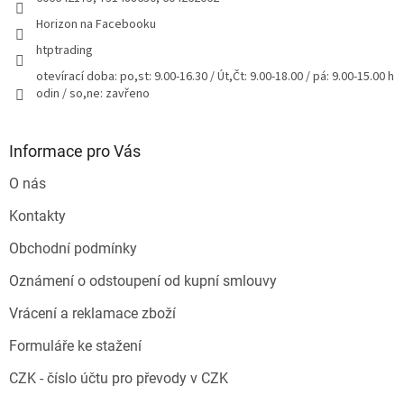
Horizon na Facebooku
htptrading
otevírací doba: po,st: 9.00-16.30 / Út,Čt: 9.00-18.00 / pá: 9.00-15.00 h
odin / so,ne: zavřeno
Informace pro Vás
O nás
Kontakty
Obchodní podmínky
Oznámení o odstoupení od kupní smlouvy
Vrácení a reklamace zboží
Formuláře ke stažení
CZK - číslo účtu pro převody v CZK