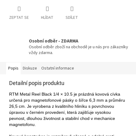
ZEPTAT SE
HLÍDAT
SDÍLET
Osobní odběr - ZDARMA
Osobní odběr zboží na obchodě je u nás pro zákazníky
vždy zdarma.
Popis
Diskuze
Ostatní informace
Detailní popis produktu
RTM Metal Reel Black 1/4 × 10.5 je prázdná kovová cívka
určená pro magnetofonové pásky o šířce 6,3 mm a průměru
26,5 cm. Je vyrobena z kvalitního hliníku s povrchovou
úpravou v černém provedení, která zajišťuje vysokou
pevnost, dlouhou životnost a stabilní chod v mechanice
magnetofonu.