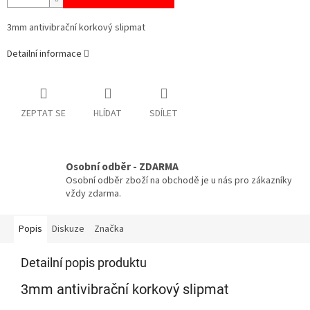
3mm antivibrační korkový slipmat
Detailní informace
ZEPTAT SE
HLÍDAT
SDÍLET
Osobní odběr - ZDARMA
Osobní odběr zboží na obchodě je u nás pro zákazníky
vždy zdarma.
Popis
Diskuze
Značka
Detailní popis produktu
3mm antivibrační korkový slipmat