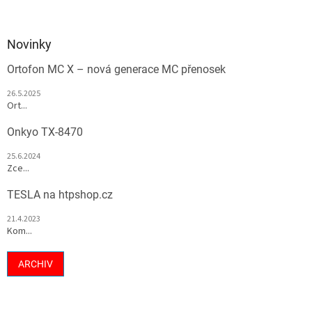
Novinky
Ortofon MC X – nová generace MC přenosek
26.5.2025
Ort...
Onkyo TX-8470
25.6.2024
Zce...
TESLA na htpshop.cz
21.4.2023
Kom...
ARCHIV