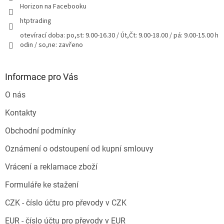
Horizon na Facebooku
htptrading
otevírací doba: po,st: 9.00-16.30 / Út,Čt: 9.00-18.00 / pá: 9.00-15.00 h
odin / so,ne: zavřeno
Informace pro Vás
O nás
Kontakty
Obchodní podmínky
Oznámení o odstoupení od kupní smlouvy
Vrácení a reklamace zboží
Formuláře ke stažení
CZK - číslo účtu pro převody v CZK
EUR - číslo účtu pro převody v EUR