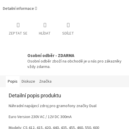
Detailní informace
ZEPTAT SE
HLÍDAT
SDÍLET
Osobní odběr - ZDARMA
Osobní odběr zboží na obchodě je u nás pro zákazníky
vždy zdarma.
Popis
Diskuze
Značka
Detailní popis produktu
Náhradní napájecí zdroj pro gramofony značky Dual
Euro Version 230V AC / 12V DC 300mA
Modely:
CS 412, 415, 420, 440, 435, 455, 460, 550, 600