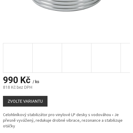
990 Kč
/ ks
818 Kč bez DPH
Měrná
cena:
ZVOLTE VARIANTU
Celohliníkový stabilizátor pro vinylové LP desky s vodováhou • Je
přesně vyvážený, redukuje
drobné
vibrace, rezonance a stabilizuje
otáčky