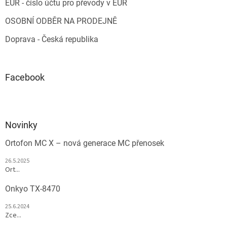
EUR - číslo účtu pro převody v EUR
OSOBNÍ ODBĚR NA PRODEJNĚ
Doprava - Česká republika
Facebook
Novinky
Ortofon MC X – nová generace MC přenosek
26.5.2025
Ort...
Onkyo TX-8470
25.6.2024
Zce...