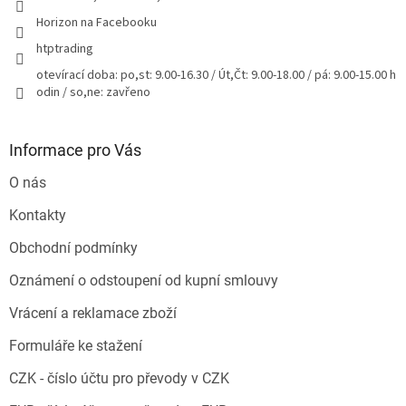
Horizon na Facebooku
htptrading
otevírací doba: po,st: 9.00-16.30 / Út,Čt: 9.00-18.00 / pá: 9.00-15.00 h
odin / so,ne: zavřeno
Informace pro Vás
O nás
Kontakty
Obchodní podmínky
Oznámení o odstoupení od kupní smlouvy
Vrácení a reklamace zboží
Formuláře ke stažení
CZK - číslo účtu pro převody v CZK