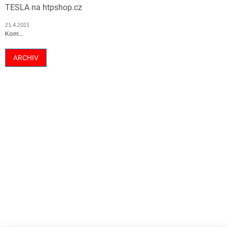
TESLA na htpshop.cz
21.4.2023
Kom...
ARCHIV