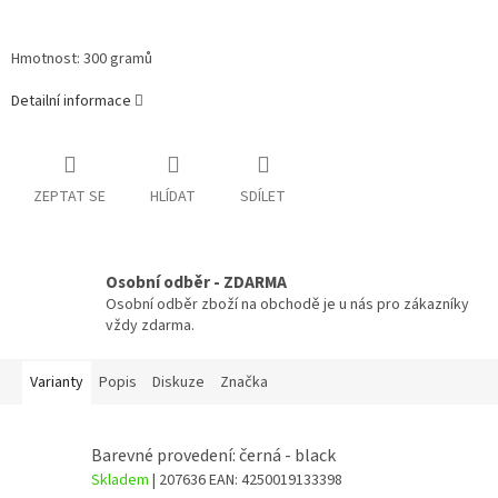
Hmotnost: 300 gramů
Detailní informace
ZEPTAT SE
HLÍDAT
SDÍLET
Osobní odběr - ZDARMA
Osobní odběr zboží na obchodě je u nás pro zákazníky
vždy zdarma.
Varianty
Popis
Diskuze
Značka
Barevné provedení: černá - black
Skladem
| 207636
EAN:
4250019133398