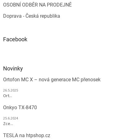
OSOBNÍ ODBĚR NA PRODEJNĚ
Doprava - Česká republika
Facebook
Novinky
Ortofon MC X – nová generace MC přenosek
26.5.2025
Ort...
Onkyo TX-8470
25.6.2024
Zce...
TESLA na htpshop.cz