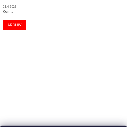
21.4.2023
Kom...
ARCHIV