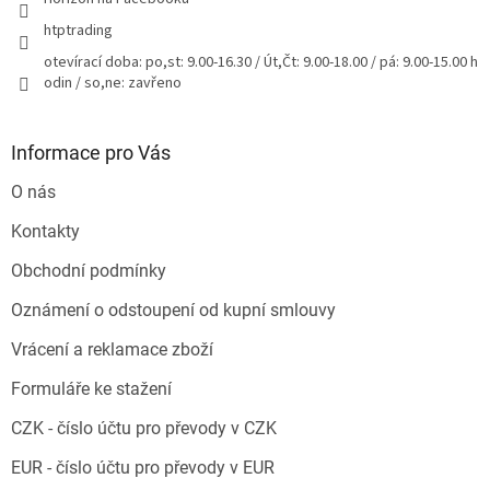
htptrading
otevírací doba: po,st: 9.00-16.30 / Út,Čt: 9.00-18.00 / pá: 9.00-15.00 h
odin / so,ne: zavřeno
Informace pro Vás
O nás
Kontakty
Obchodní podmínky
Oznámení o odstoupení od kupní smlouvy
Vrácení a reklamace zboží
Formuláře ke stažení
CZK - číslo účtu pro převody v CZK
EUR - číslo účtu pro převody v EUR