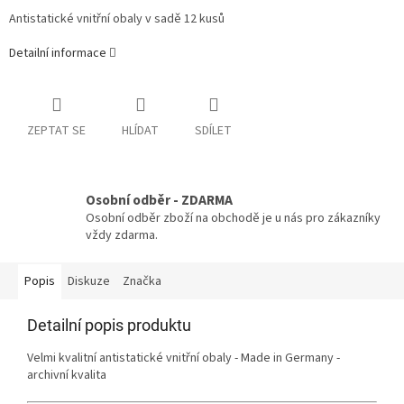
Antistatické vnitřní obaly v sadě 12 kusů
Detailní informace
ZEPTAT SE
HLÍDAT
SDÍLET
Osobní odběr - ZDARMA
Osobní odběr zboží na obchodě je u nás pro zákazníky
vždy zdarma.
Popis
Diskuze
Značka
Detailní popis produktu
Velmi kvalitní antistatické vnitřní obaly - Made in Germany -
archivní kvalita